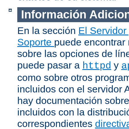
Información Adicio
En la sección
El Servidor
Soporte
puede encontrar
sobre las opciones de lí
puede pasar a
y
httpd
a
como sobre otros progra
incluidos con el servidor
hay documentación sobre
incluidos con la distribu
correspondientes
directiv