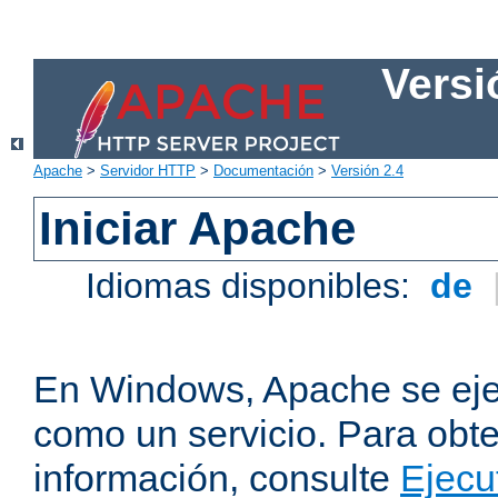
Versi
Apache
>
Servidor HTTP
>
Documentación
>
Versión 2.4
Iniciar Apache
Idiomas disponibles:
de
En Windows, Apache se ej
como un servicio. Para obt
información, consulte
Ejecu