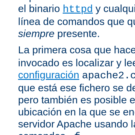
el binario
y cualqu
httpd
línea de comandos que qu
siempre
presente.
La primera cosa que hac
invocado es localizar y le
configuración
apache2.
que está ese fichero se d
pero también es posible e
ubicación en la que se enc
servidor Apache usando l