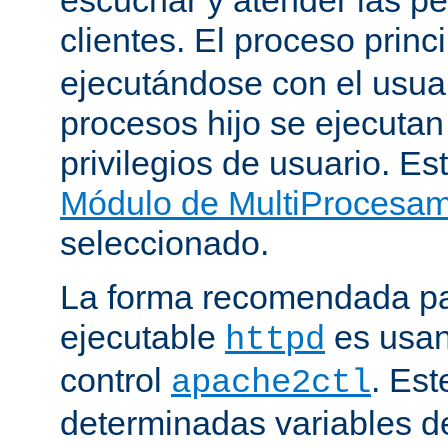
clientes. El proceso princ
ejecutándose con el usuar
procesos hijo se ejecuta
privilegios de usuario. Est
Módulo de MultiProcesa
seleccionado.
La forma recomendada par
ejecutable
es usan
httpd
control
. Este
apache2ctl
determinadas variables d