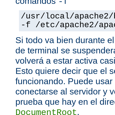
comandos
-f
/usr/local/apache2/
-f /etc/apache2/apa
Si todo va bien durante el
de terminal se suspende
volverá a estar activa ca
Esto quiere decir que el s
funcionando. Puede usar
conectarse al servidor y v
prueba que hay en el direc
.
DocumentRoot