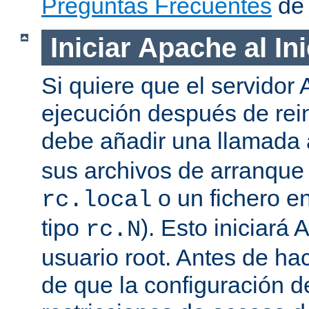
Preguntas Frecuentes
de 
Iniciar Apache al In
Si quiere que el servidor
ejecución después de rein
debe añadir una llamada
sus archivos de arranqu
o un fichero en
rc.local
tipo
). Esto iniciar
rc.N
usuario root. Antes de ha
de que la configuración d