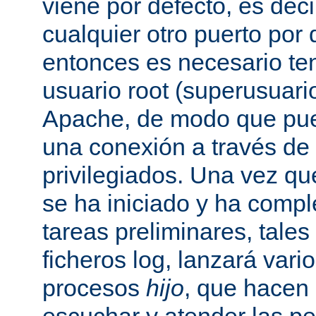
viene por defecto, es decir
cualquier otro puerto por 
entonces es necesario ten
usuario root (superusuario
Apache, de modo que pue
una conexión a través de
privilegiados. Una vez qu
se ha iniciado y ha comp
tareas preliminares, tales
ficheros log, lanzará vari
procesos
hijo
, que hacen 
escuchar y atender las pe