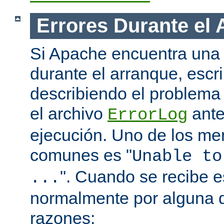
Errores Durante el
Si Apache encuentra una 
durante el arranque, escr
describiendo el problema 
el archivo
ante
ErrorLog
ejecución. Uno de los me
comunes es "
Unable to
". Cuando se recibe 
...
normalmente por alguna d
razones: